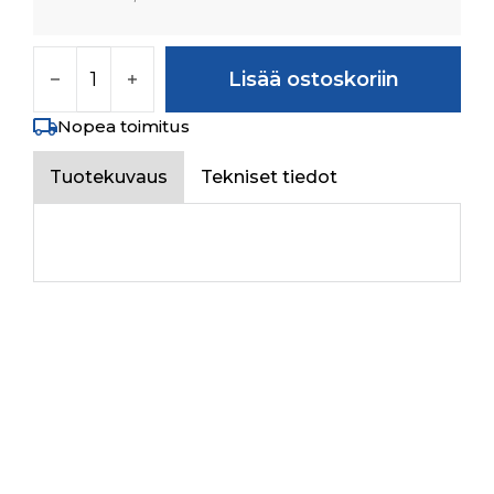
COMMAND SUPPORT määrä
Lisää ostoskoriin
Nopea toimitus
Tuotekuvaus
Tekniset tiedot