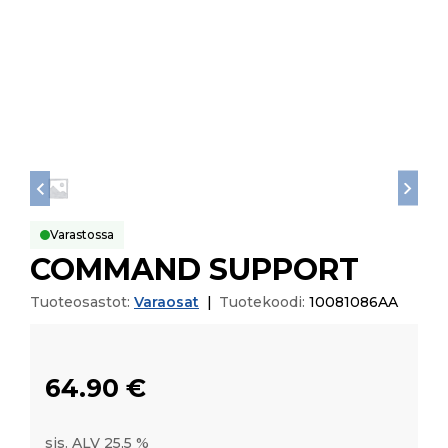
Varastossa
COMMAND SUPPORT
Tuoteosastot:
Varaosat
|
Tuotekoodi:
10081086AA
64.90
€
sis. ALV 25,5 %