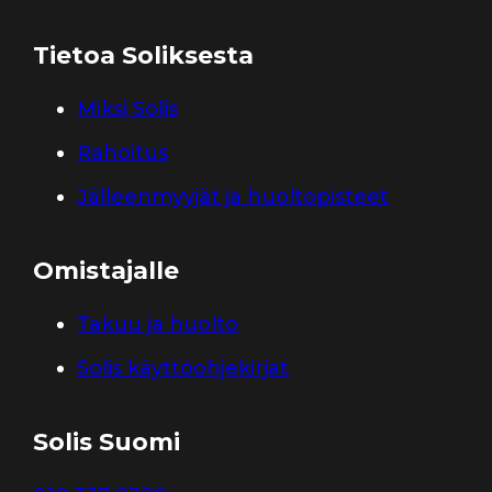
Tietoa Soliksesta
Miksi Solis
Rahoitus
Jälleenmyyjät ja huoltopisteet
Omistajalle
Takuu ja huolto
Solis käyttöohjekirjat
Solis Suomi