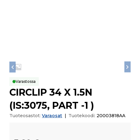
Varastossa
CIRCLIP 34 X 1.5N
(IS:3075, PART -1 )
Tuoteosastot:
Varaosat
|
Tuotekoodi:
20003818AA