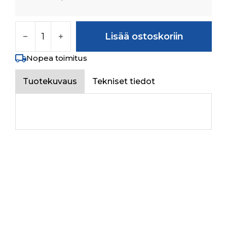
CHASSIS HARNESS määrä
Lisää ostoskoriin
Nopea toimitus
Tuotekuvaus
Tekniset tiedot