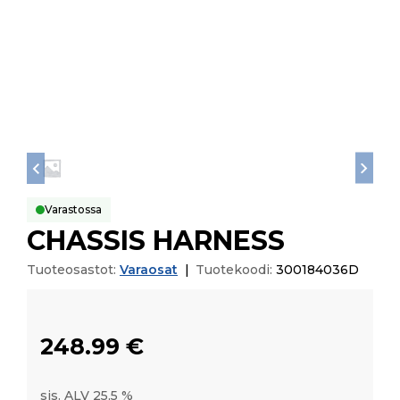
Varastossa
CHASSIS HARNESS
Tuoteosastot:
Varaosat
|
Tuotekoodi:
300184036D
248.99
€
sis. ALV 25,5 %