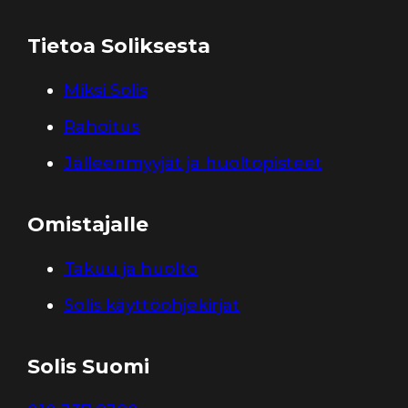
Tietoa Soliksesta
Miksi Solis
Rahoitus
Jälleenmyyjät ja huoltopisteet
Omistajalle
Takuu ja huolto
Solis käyttöohjekirjat
Solis Suomi