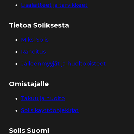
Lisälaitteet ja tarvikkeet
Tietoa Soliksesta
Miksi Solis
Rahoitus
Jälleenmyyjät ja huoltopisteet
Omistajalle
Takuu ja huolto
Solis käyttöohjekirjat
Solis Suomi