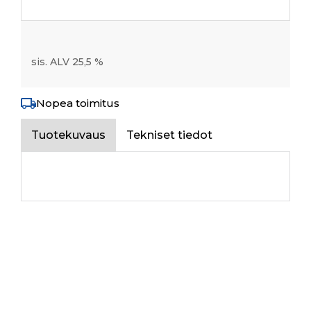
sis. ALV 25,5 %
Nopea toimitus
Tuotekuvaus
Tekniset tiedot