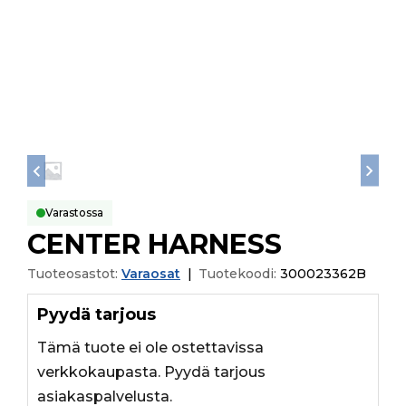
Varastossa
CENTER HARNESS
Tuoteosastot:
Varaosat
|
Tuotekoodi:
300023362B
Pyydä tarjous
Tämä tuote ei ole ostettavissa
verkkokaupasta. Pyydä tarjous
asiakaspalvelusta.