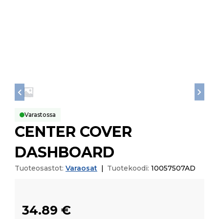
Varastossa
CENTER COVER
DASHBOARD
Tuoteosastot:
Varaosat
|
Tuotekoodi:
10057507AD
34.89
€