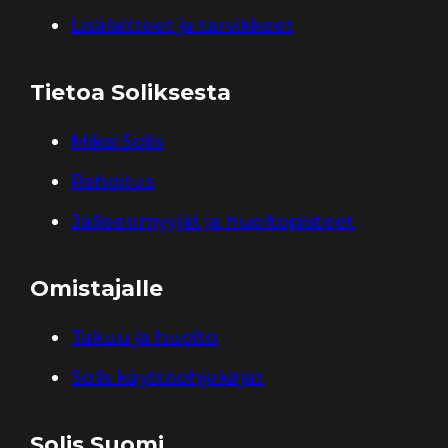
Lisälaitteet ja tarvikkeet
Tietoa Soliksesta
Miksi Solis
Rahoitus
Jälleenmyyjät ja huoltopisteet
Omistajalle
Takuu ja huolto
Solis käyttöohjekirjat
Solis Suomi