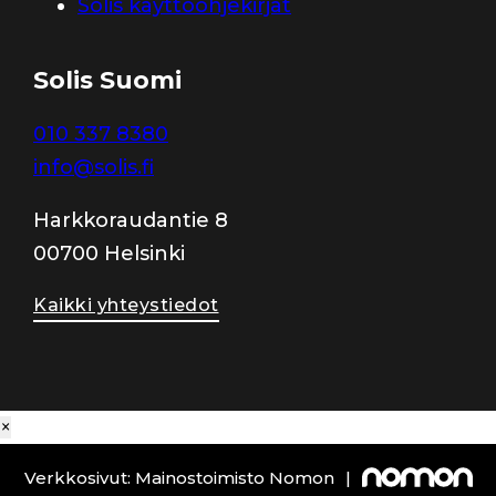
Solis käyttöohjekirjat
Solis Suomi
010 337 8380
info@solis.fi
Harkkoraudantie 8
00700 Helsinki
Kaikki yhteystiedot
×
Verkkosivut: Mainostoimisto Nomon
|