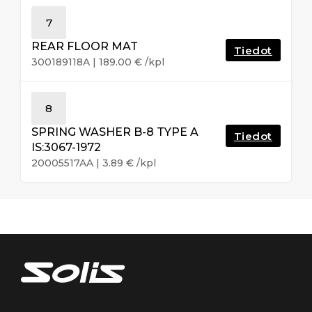
7
REAR FLOOR MAT
Tiedot
300189118A
|
189.00
€
/kpl
8
SPRING WASHER B-8 TYPE A
Tiedot
IS:3067-1972
20005517AA
|
3.89
€
/kpl