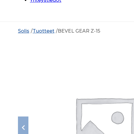
Yhteystiedot
Solis
Tuotteet
BEVEL GEAR Z-15