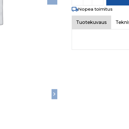
Nopea toimitus
Tuotekuvaus
Tekni