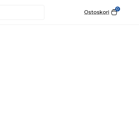
0
Ostoskori