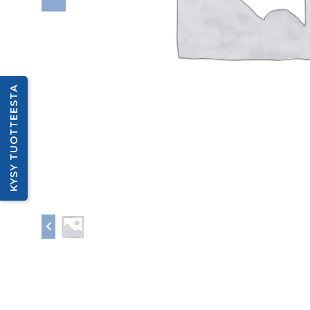
KYSY TUOTTEESTA