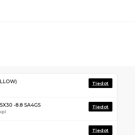
ELLOW)
Tiedot
5X30 -8.8 SA4GS
Tiedot
kpl
Tiedot