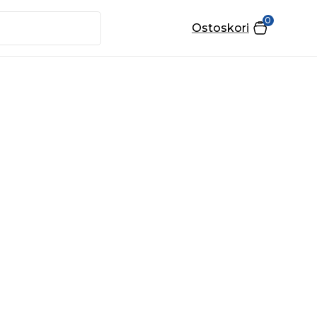
0
Ostoskori