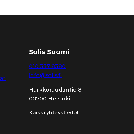
Solis Suomi
010 337 8380
info@solis.fi
jat
Harkkoraudantie 8
00700 Helsinki
Kaikki yhteystiedot