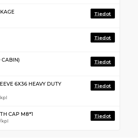
NKAGE
Tiedot
Tiedot
 CABIN)
Tiedot
EEVE 6X36 HEAVY DUTY
Tiedot
kpl
TH CAP M8*1
Tiedot
/kpl