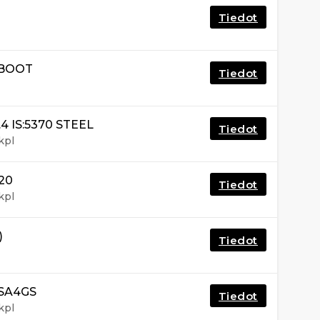
Tiedot
 BOOT
Tiedot
4 IS:5370 STEEL
Tiedot
kpl
20
Tiedot
kpl
)
Tiedot
 SA4GS
Tiedot
kpl