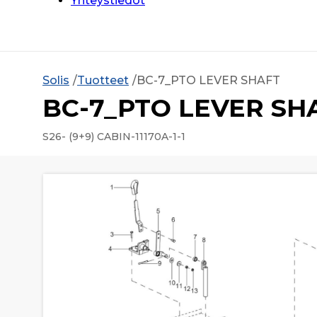
Yhteystiedot
Solis
Tuotteet
BC-7_PTO LEVER SHAFT
BC-7_PTO LEVER SH
S26- (9+9) CABIN-11170A-1-1