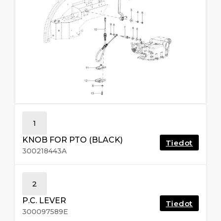
1
KNOB FOR PTO (BLACK)
Tiedot
300218443A
2
P.C. LEVER
Tiedot
300097589E