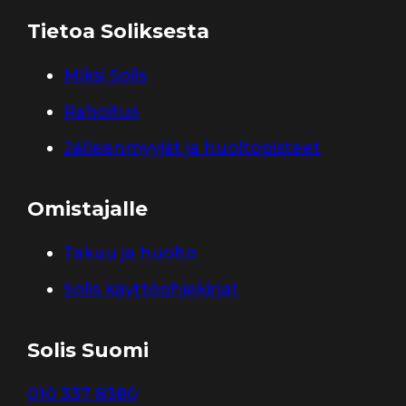
Tietoa Soliksesta
Miksi Solis
Rahoitus
Jälleenmyyjät ja huoltopisteet
Omistajalle
Takuu ja huolto
Solis käyttöohjekirjat
Solis Suomi
010 337 8380