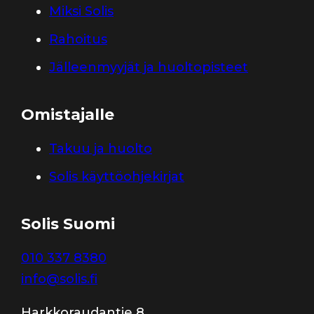
Miksi Solis
Rahoitus
Jälleenmyyjät ja huoltopisteet
Omistajalle
Takuu ja huolto
Solis käyttöohjekirjat
Solis Suomi
010 337 8380
info@solis.fi
Harkkoraudantie 8