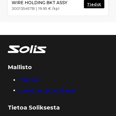
WIRE HOLDING BKT ASSY
Tiedot
300135457B
|
19.95
€
/kpl
Mallisto
Traktorit
Lisälaitteet ja tarvikkeet
Tietoa Soliksesta