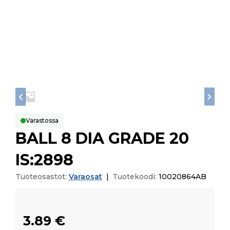
Varastossa
BALL 8 DIA GRADE 20
IS:2898
Tuoteosastot:
Varaosat
|
Tuotekoodi:
10020864AB
3.89
€