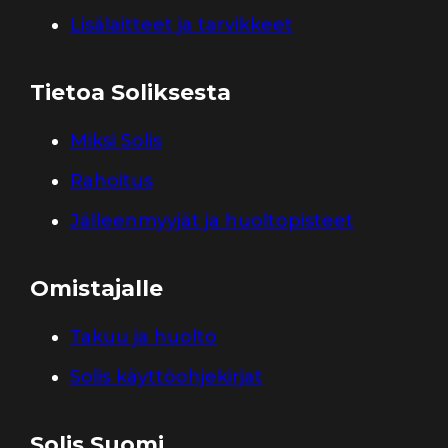
Lisälaitteet ja tarvikkeet
Tietoa Soliksesta
Miksi Solis
Rahoitus
Jälleenmyyjät ja huoltopisteet
Omistajalle
Takuu ja huolto
Solis käyttöohjekirjat
Solis Suomi