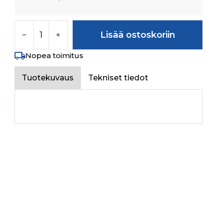
ALTERNATOR ASSY. määrä
Lisää ostoskoriin
Nopea toimitus
Tuotekuvaus
Tekniset tiedot