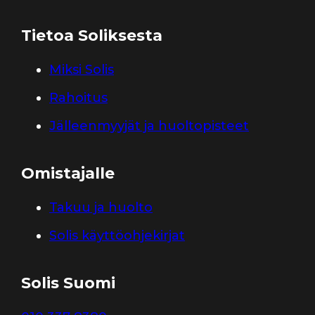
Tietoa Soliksesta
Miksi Solis
Rahoitus
Jälleenmyyjät ja huoltopisteet
Omistajalle
Takuu ja huolto
Solis käyttöohjekirjat
Solis Suomi