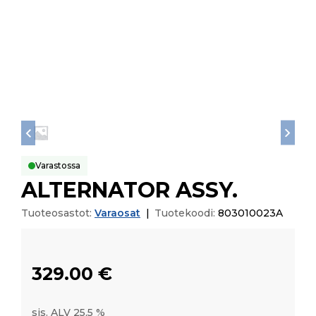
Varastossa
ALTERNATOR ASSY.
Tuoteosastot:
Varaosat
|
Tuotekoodi:
803010023A
329.00
€
sis. ALV 25,5 %