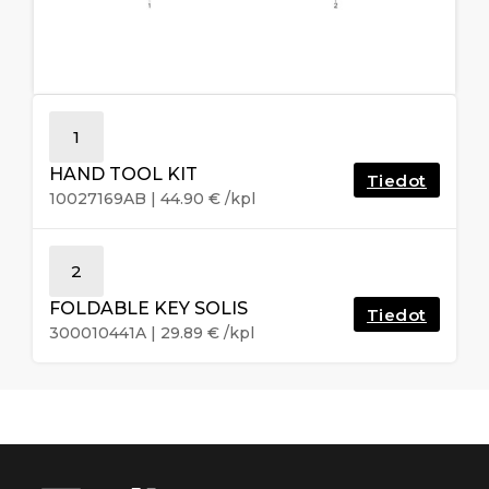
1
HAND TOOL KIT
Tiedot
10027169AB
|
44.90
€
/kpl
2
FOLDABLE KEY SOLIS
Tiedot
300010441A
|
29.89
€
/kpl