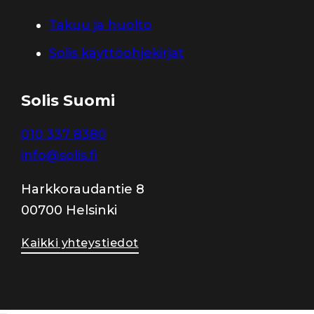
Takuu ja huolto
Solis käyttöohjekirjat
Solis Suomi
010 337 8380
info@solis.fi
Harkkoraudantie 8
00700 Helsinki
Kaikki yhteystiedot