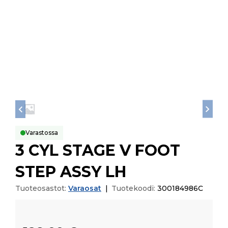
Varastossa
3 CYL STAGE V FOOT
STEP ASSY LH
Tuoteosastot:
Varaosat
|
Tuotekoodi:
300184986C