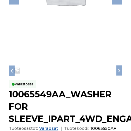
Varastossa
10065549AA_WASHER
FOR
SLEEVE_IPART_4WD_ENG
Tuoteosastot:
Varaosat
|
Tuotekoodi:
10065550AF