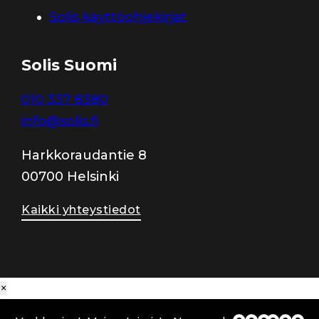
Solis käyttöohjekirjat
Solis Suomi
010 337 8380
info@solis.fi
Harkkoraudantie 8
00700 Helsinki
Kaikki yhteystiedot
×