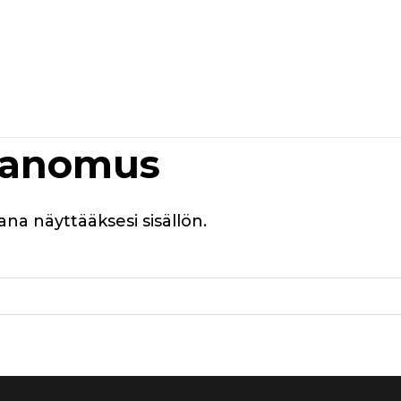
uuanomus
ana näyttääksesi sisällön.