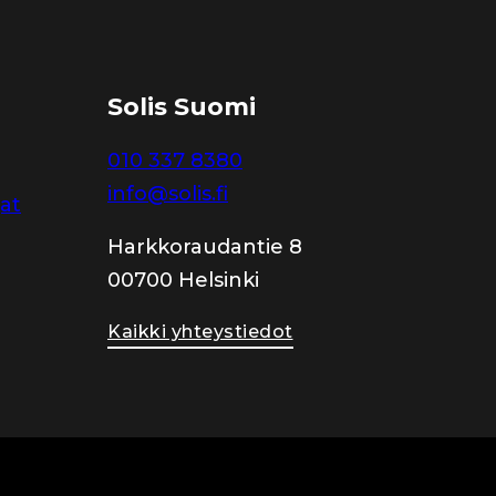
Solis Suomi
010 337 8380
info@solis.fi
jat
Harkkoraudantie 8
00700 Helsinki
Kaikki yhteystiedot