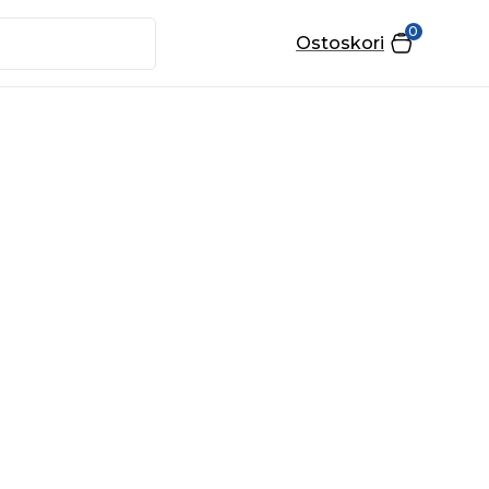
0
Ostoskori