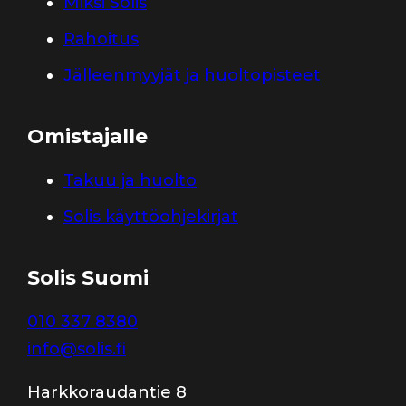
Miksi Solis
Rahoitus
Jälleenmyyjät ja huoltopisteet
Omistajalle
Takuu ja huolto
Solis käyttöohjekirjat
Solis Suomi
010 337 8380
info@solis.fi
Harkkoraudantie 8