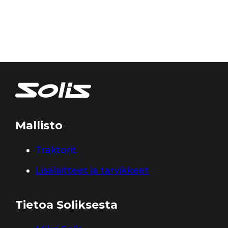
Mallisto
Traktorit
Lisälaitteet ja tarvikkeet
Tietoa Soliksesta