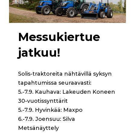
Messukiertue
jatkuu!
Solis-traktoreita nähtävillä syksyn
tapahtumissa seuraavasti:
5.-7.9. Kauhava: Lakeuden Koneen
30-vuotissynttärit
5.-7.9. Hyvinkää: Maxpo
6.-7.9. Joensuu: Silva
Metsänäyttely