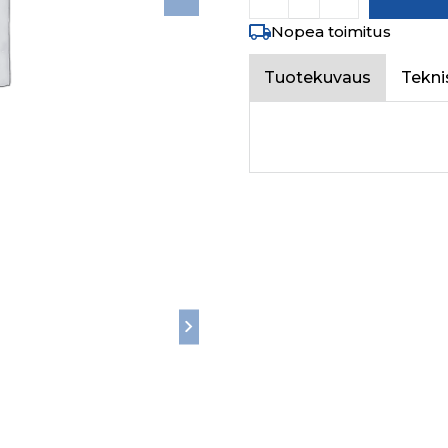
Nopea toimitus
Tuotekuvaus
Tekni