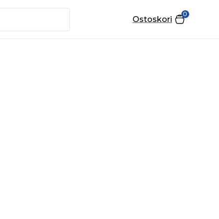
0
Ostoskori