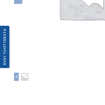
KYSY TUOTTEESTA