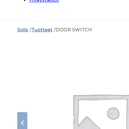
Yhteystiedot
Solis
Tuotteet
DOOR SWITCH