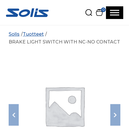
Siirry pääsisältöön
Siirry alatunnisteeseen
0
Solis
Tuotteet
BRAKE LIGHT SWITCH WITH NC-NO CONTACT